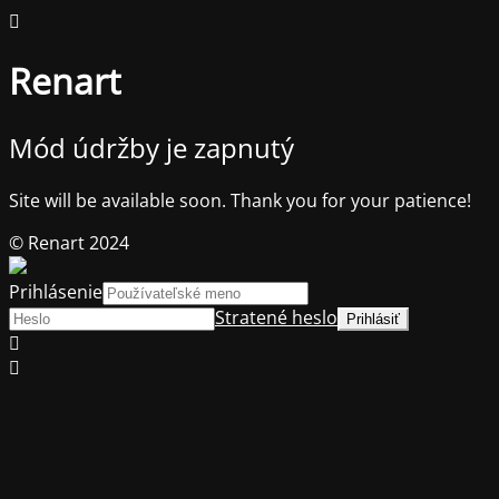
Renart
Mód údržby je zapnutý
Site will be available soon. Thank you for your patience!
© Renart 2024
Prihlásenie
Stratené heslo